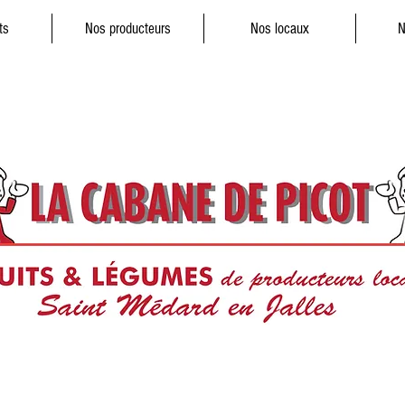
ts
Nos producteurs
Nos locaux
N