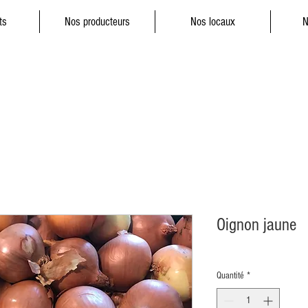
ts
Nos producteurs
Nos locaux
N
Oignon jaune
Quantité
*